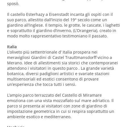
sposò.
Il castello Esterhazy a Eisenstadt incanta gli ospiti con il
suo parco, allestito dall’inizio del 19° secolo come un
giardino all’inglese. Il tempio, le grotte, le cascate, i laghetti
e soprattutto il giardino d’inverno, (L’Orangeria), creato in
modo molto rappresentativo testimoniano il passato.
Italia
L’oliveto più settentrionale d’ Italia prospera nei
meravigliosi Giardini di Castel Trauttmansdorff vicino a
Merano. Idee di allestimenti sia storici che contemporanei
attendono i visitatori in questo parco . La grande varietà
botanica, diversi padiglioni artistici e svariate stazioni
multisensoriali ed esotici consentono di provare
un’esperienza che tocca tutti i sensi.
L’ampio parco terrazzato del Castello di Miramare
emoziona con una vista mozzafiato sul mare adriatico. Il
parco si presenta ai visitatori con zone di giardino di
impostazione geometrica in cui si respira soprattutto un
ambiente esotico e mediterraneo.